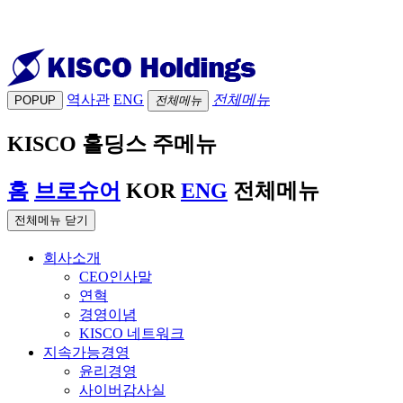
역사관
ENG
전체메뉴
POPUP
전체메뉴
KISCO 홀딩스 주메뉴
홈
브로슈어
KOR
ENG
전체메뉴
전체메뉴 닫기
회사소개
CEO인사말
연혁
경영이념
KISCO 네트워크
지속가능경영
윤리경영
사이버감사실