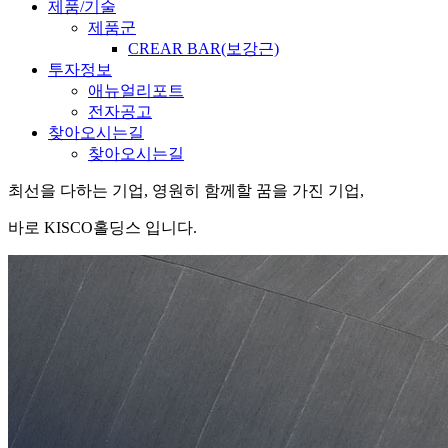
제품/기술
제품군
CREAR BAR(보강근)
투자정보
애뉴얼리포트
전자공고
찾아오시는길
찾아오시는길
최선을 다하는 기업, 영원히 함께할 꿈을 가진 기업,
바로 KISCO홀딩스 입니다.