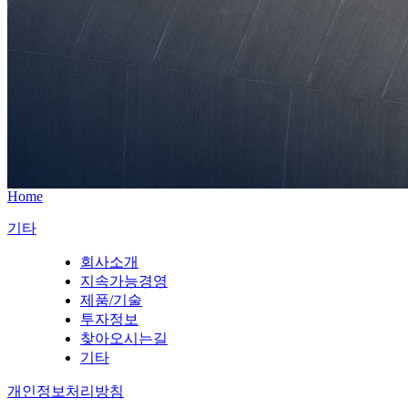
Home
기타
회사소개
지속가능경영
제품/기술
투자정보
찾아오시는길
기타
개인정보처리방침