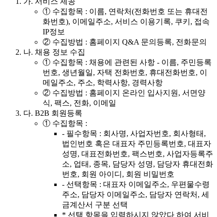
가.
서비스 제공
① 수집항목 : 이름, 연락처(전화번호 또는 휴대전
화번호), 이메일주소, 서비스 이용기록, 쿠키, 접속
IP정보
② 수집방법 : 홈페이지 Q&A 문의등록, 전화문의
나.
채용 정보 수집
① 수집항목 : 채용에 관련된 사항 - 이름, 주민등록
번호, 생년월일, 자택 전화번호, 휴대전화번호, 이
메일주소, 주소, 학력사항, 경력사항
② 수집방법 : 홈페이지 온라인 입사지원, 서면양
식, 팩스, 전화, 이메일
다.
B2B 회원등록
① 수집항목 :
- 필수항목 : 회사명, 사업자번호, 회사형태,
법인번호 혹은 대표자 주민등록번호, 대표자
성명, 대표전화번호, 팩스번호, 사업자등록주
소, 업태, 종목, 담당자 성명, 담당자 휴대전화
번호, 회원 아이디, 회원 비밀번호
- 선택항목 : 대표자 이메일주소, 우편물수령
주소, 담당자 이메일주소, 담당자 연락처, 세
금계산서 구분 선택
* 선택 항목을 입력하시지 않았다 하여 서비